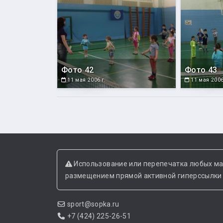
Фото 42
Фото 43
11 мая 2006 г.
11 мая 2006
Использование или перепечатка любых ма
размещением прямой активной гиперссылки н
sport@sopka.ru
+7 (424) 225-26-51