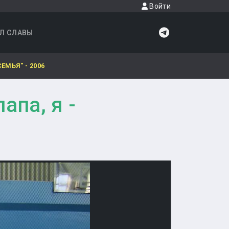
Войти
Л СЛАВЫ
МЬЯ" - 2006
апа, я -