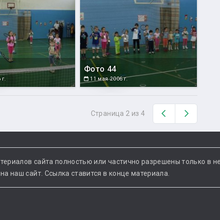
Фото 44
 г.
11 мая 2006 г.
Назад
Вперед
Страница 2 из 4
териалов сайта полностью или частично разрешены только в н
а наш сайт. Ссылка ставится в конце материала.