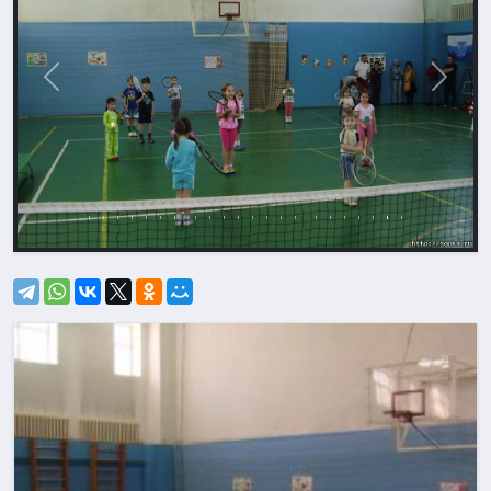
Назад
Впере