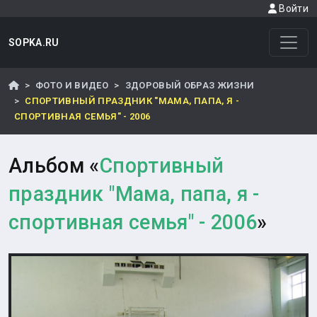
Войти
SOPKA.RU
ФОТО И ВИДЕО
ЗДОРОВЫЙ ОБРАЗ ЖИЗНИ
СПОРТИВНЫЙ ПРАЗДНИК "МАМА, ПАПА, Я -
СПОРТИВНАЯ СЕМЬЯ" - 2006
Альбом «
Спортивный
праздник "Мама, папа, я -
спортивная семья" - 2006
»