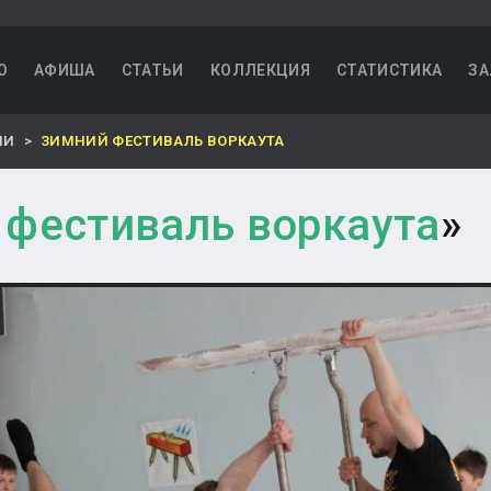
О
АФИША
СТАТЬИ
КОЛЛЕКЦИЯ
СТАТИСТИКА
ЗА
НИ
ЗИМНИЙ ФЕСТИВАЛЬ ВОРКАУТА
 фестиваль воркаута
»