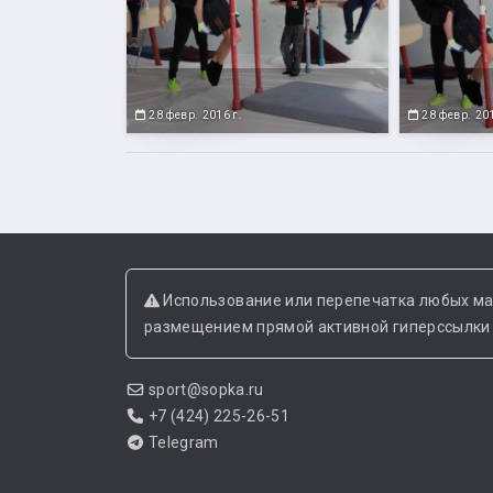
28 февр. 2016 г.
28 февр. 201
Использование или перепечатка любых ма
размещением прямой активной гиперссылки н
sport@sopka.ru
+7 (424) 225-26-51
Telegram