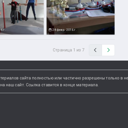
6 г.
28 февр. 2016 г.
Назад
Вперед
Страница 1 из 7
териалов сайта полностью или частично разрешены только в н
а наш сайт. Ссылка ставится в конце материала.