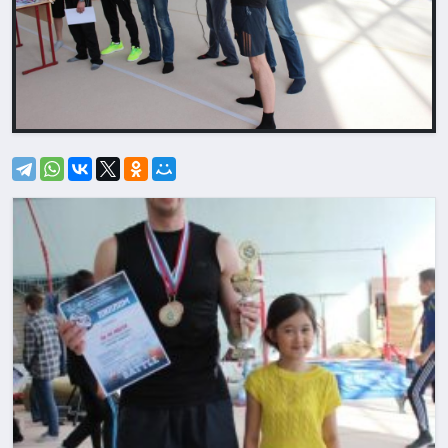
Назад
Впере