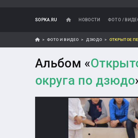
SOPKA.RU
НОВОСТИ
ФОТО / ВИДЕ
ФОТО И ВИДЕО
ДЗЮДО
ОТКРЫТОЕ ПЕ
Альбом «
Открыто
округа по дзюдо