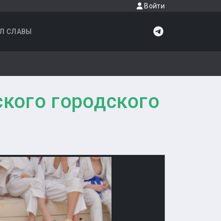
Войти
Л СЛАВЫ
ского городского