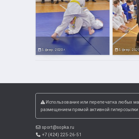
5 февр. 2020 г.
5 февр. 2020
Использование или перепечатка любых ма
размещением прямой активной гиперссылки н
sport@sopka.ru
+7 (424) 225-26-51