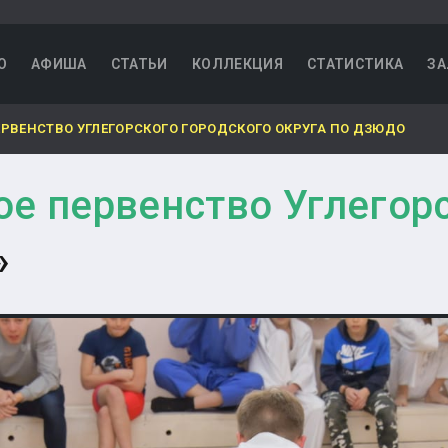
О
АФИША
СТАТЬИ
КОЛЛЕКЦИЯ
СТАТИСТИКА
ЗА
РВЕНСТВО УГЛЕГОРСКОГО ГОРОДСКОГО ОКРУГА ПО ДЗЮДО
е первенство Углегор
»