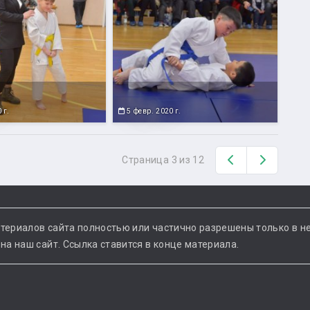
 г.
5 февр. 2020 г.
Назад
Вперед
Страница 3 из 12
териалов сайта полностью или частично разрешены только в н
а наш сайт. Ссылка ставится в конце материала.