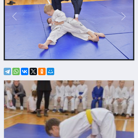
Назад
Впере