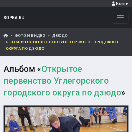
Войти
SOPKA.RU
ФОТО И ВИДЕО
ДЗЮДО
ОТКРЫТОЕ ПЕРВЕНСТВО УГЛЕГОРСКОГО ГОРОДСКОГО
ОКРУГА ПО ДЗЮДО
Альбом «
Открытое
первенство Углегорского
городского округа по дзюдо
»