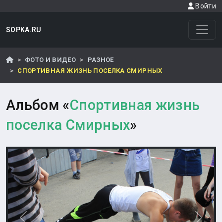
Войти
SOPKA.RU
ФОТО И ВИДЕО
РАЗНОЕ
СПОРТИВНАЯ ЖИЗНЬ ПОСЕЛКА СМИРНЫХ
Альбом «
Спортивная жизнь
поселка Смирных
»