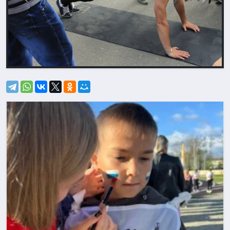
Назад
Впере