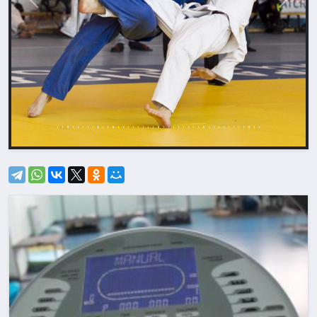
Назад
Впере