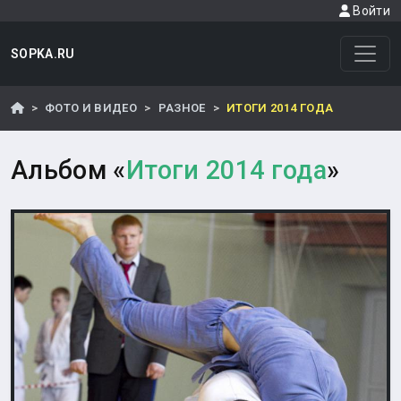
Войти
SOPKA.RU
ФОТО И ВИДЕО
РАЗНОЕ
ИТОГИ 2014 ГОДА
Альбом «
Итоги 2014 года
»