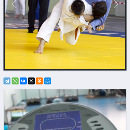
Назад
Впере