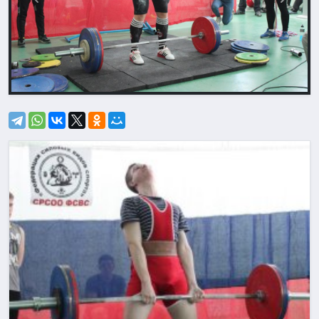
Назад
Впере