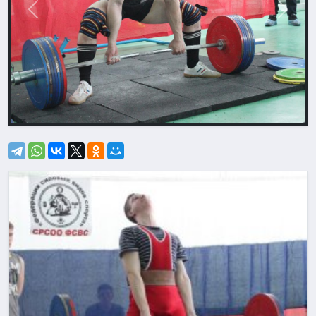
Назад
Впере