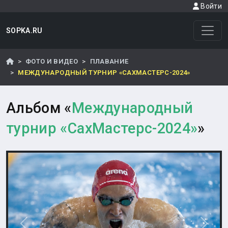
Войти
SOPKA.RU
ФОТО И ВИДЕО
ПЛАВАНИЕ
МЕЖДУНАРОДНЫЙ ТУРНИР «САХМАСТЕРС-2024»
Альбом «
Международный
турнир «СахМастерс-2024»
»