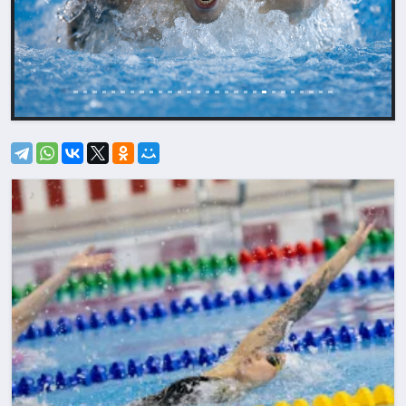
Назад
Впере