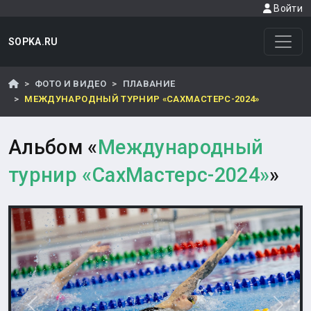
Войти
SOPKA.RU
ФОТО И ВИДЕО
ПЛАВАНИЕ
МЕЖДУНАРОДНЫЙ ТУРНИР «САХМАСТЕРС-2024»
Альбом «
Международный
турнир «СахМастерс-2024»
»