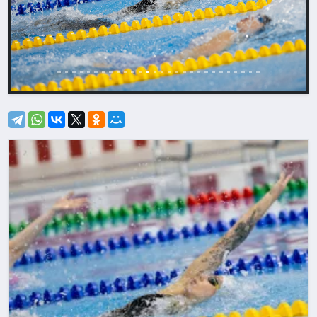
Назад
Впере