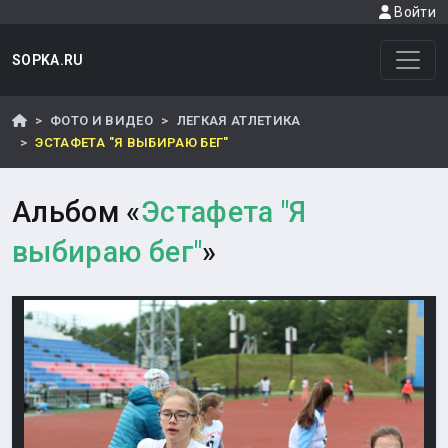
Войти
SOPKA.RU
ФОТО И ВИДЕО
ЛЕГКАЯ АТЛЕТИКА
ЭСТАФЕТА "Я ВЫБИРАЮ БЕГ"
Альбом «
Эстафета "Я
выбираю бег"
»