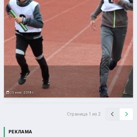
25 июн. 2018 г.
Назад
Вп
Страница 1 из 2
РЕКЛАМА