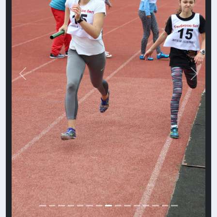
Назад
Впере