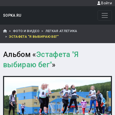
Войти
SOPKA.RU
ФОТО И ВИДЕО
ЛЕГКАЯ АТЛЕТИКА
ЭСТАФЕТА "Я ВЫБИРАЮ БЕГ"
Альбом «
Эстафета "Я
выбираю бег"
»
Назад
Впере