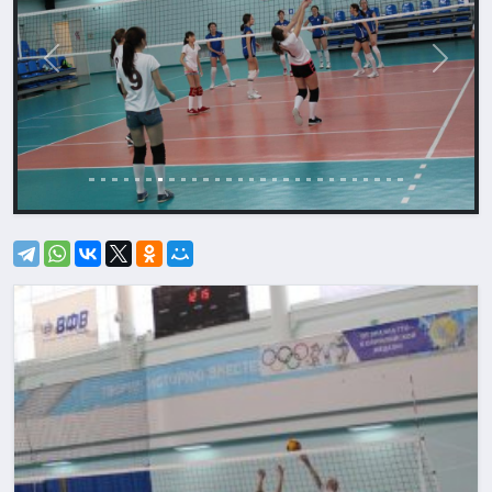
Назад
Впере