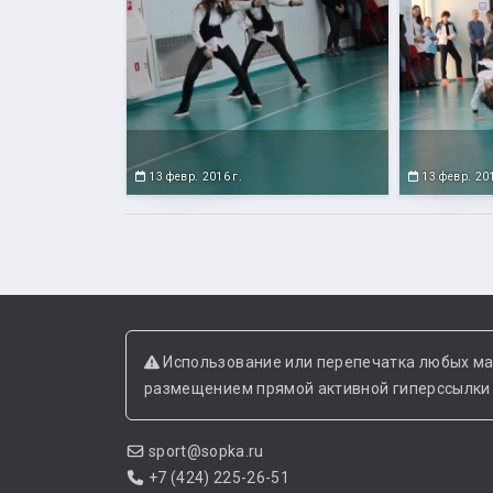
13 февр. 2016 г.
13 февр. 201
Использование или перепечатка любых ма
размещением прямой активной гиперссылки н
sport@sopka.ru
+7 (424) 225-26-51