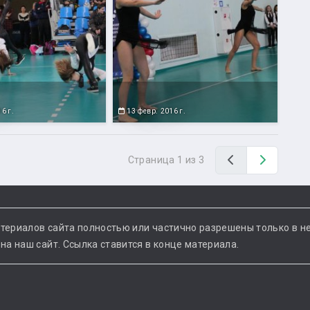
6 г.
13 февр. 2016 г.
Назад
Вперед
Страница 1 из 3
териалов сайта полностью или частично разрешены только в н
а наш сайт. Ссылка ставится в конце материала.