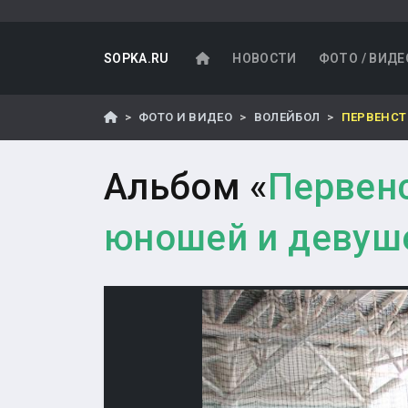
SOPKA.RU
НОВОСТИ
ФОТО / ВИДЕ
ФОТО И ВИДЕО
ВОЛЕЙБОЛ
ПЕРВЕНСТВ
Альбом «
Первенс
юношей и девушек