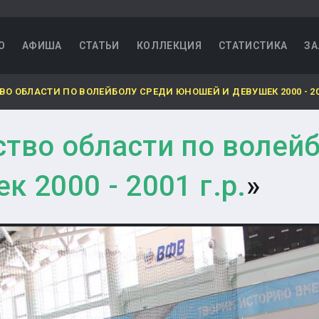
О
АФИША
СТАТЬИ
КОЛЛЕКЦИЯ
СТАТИСТИКА
ЗА
О ОБЛАСТИ ПО ВОЛЕЙБОЛУ СРЕДИ ЮНОШЕЙ И ДЕВУШЕК 2000 - 200
тво области по волей
 2000 - 2001 г.р.
»