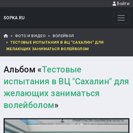
Войти
SOPKA.RU
ФОТО И ВИДЕО
ВОЛЕЙБОЛ
ТЕСТОВЫЕ ИСПЫТАНИЯ В ВЦ "САХАЛИН" ДЛЯ
ЖЕЛАЮЩИХ ЗАНИМАТЬСЯ ВОЛЕЙБОЛОМ
Альбом «
Тестовые
испытания в ВЦ "Сахалин" для
желающих заниматься
волейболом
»