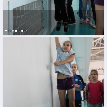
10 сент. 2016 г.