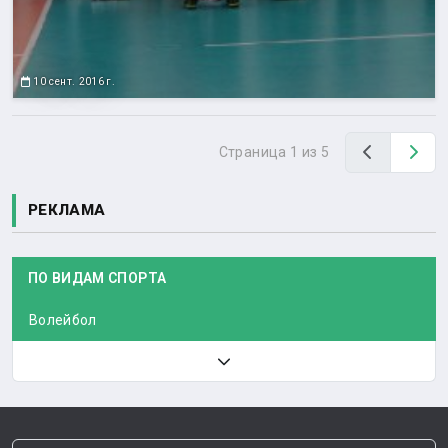
10 сент. 2016 г.
Назад
Вп
Страница 1 из 5
РЕКЛАМА
ПО ВИДАМ СПОРТА
Волейбол