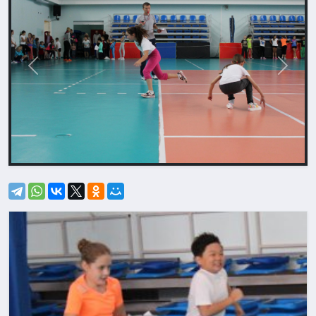
Назад
Впере