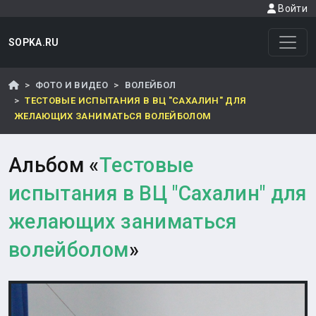
Войти
SOPKA.RU
ФОТО И ВИДЕО
ВОЛЕЙБОЛ
ТЕСТОВЫЕ ИСПЫТАНИЯ В ВЦ "САХАЛИН" ДЛЯ
ЖЕЛАЮЩИХ ЗАНИМАТЬСЯ ВОЛЕЙБОЛОМ
Альбом «
Тестовые
испытания в ВЦ "Сахалин" для
желающих заниматься
волейболом
»