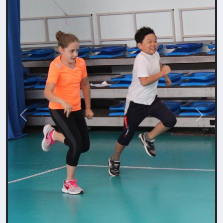
Назад
Впере