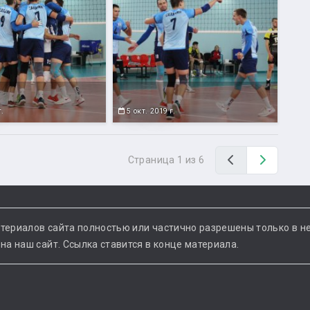
г.
5 окт. 2019 г.
Назад
Вперед
Страница 1 из 6
териалов сайта полностью или частично разрешены только в н
а наш сайт. Ссылка ставится в конце материала.