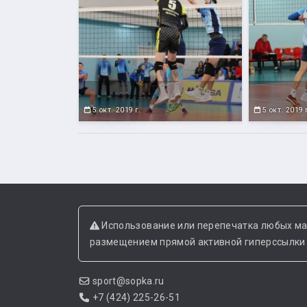
5 окт. 2019 г.
5 окт. 2019 
Использование или перепечатка любых ма
размещением прямой активной гиперссылки н
sport@sopka.ru
+7 (424) 225-26-51