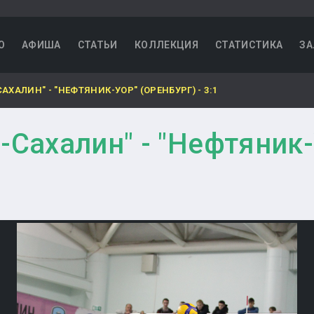
О
АФИША
СТАТЬИ
КОЛЛЕКЦИЯ
СТАТИСТИКА
ЗА
АХАЛИН" - "НЕФТЯНИК-УОР" (ОРЕНБУРГ) - 3:1
-Сахалин" - "Нефтяник