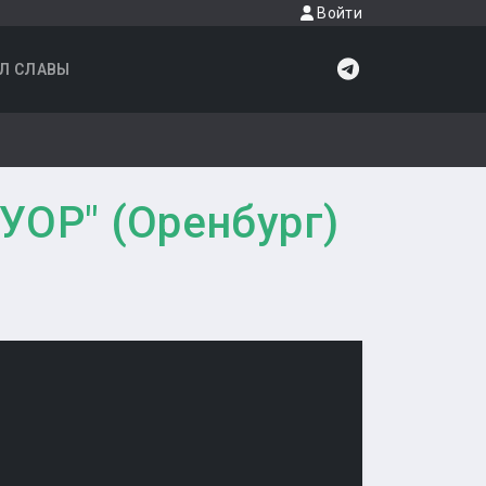
Войти
Л СЛАВЫ
-УОР" (Оренбург)