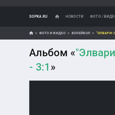
SOPKA.RU
НОВОСТИ
ФОТО / ВИДЕ
ФОТО И ВИДЕО
ВОЛЕЙБОЛ
"ЭЛВАРИ-С
Альбом «
"Элвари
- 3:1
»