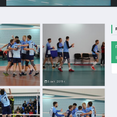
г.
5 окт. 2019 г.