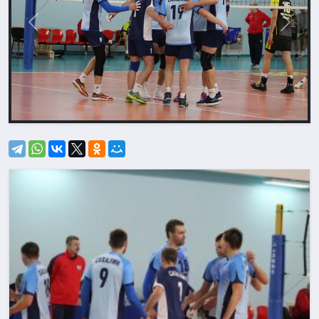
Назад
Впере