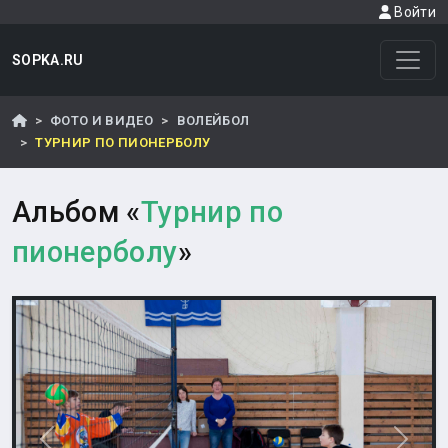
Войти
SOPKA.RU
ФОТО И ВИДЕО
ВОЛЕЙБОЛ
ТУРНИР ПО ПИОНЕРБОЛУ
Альбом «
Турнир по
пионерболу
»