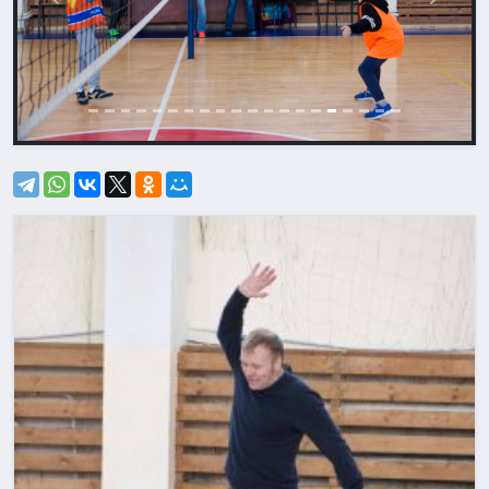
Назад
Впере