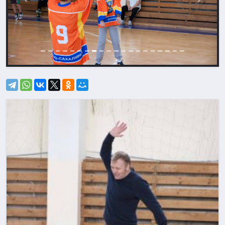
Назад
Впере