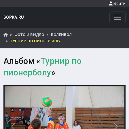
Войти
SOPKA.RU
ФОТО И ВИДЕО
ВОЛЕЙБОЛ
ТУРНИР ПО ПИОНЕРБОЛУ
Альбом «
Турнир по
пионерболу
»