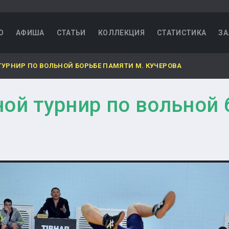
О
АФИША
СТАТЬИ
КОЛЛЕКЦИЯ
СТАТИСТИКА
ЗА
ТУРНИР ПО ВОЛЬНОЙ БОРЬБЕ ПАМЯТИ М. КУЧЕРОВА
ой турнир по вольной