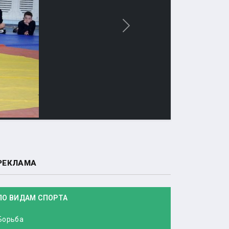
Вперед
РЕКЛАМА
ПО ВИДАМ СПОРТА
Борьба