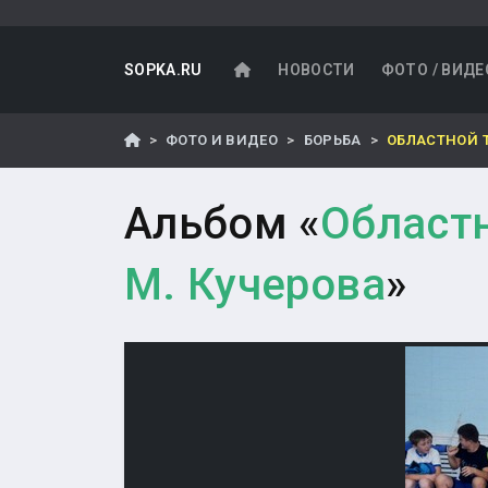
SOPKA.RU
НОВОСТИ
ФОТО / ВИДЕ
ФОТО И ВИДЕО
БОРЬБА
ОБЛАСТНОЙ 
Альбом «
Областн
М. Кучерова
»