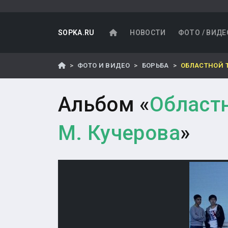
SOPKA.RU
НОВОСТИ
ФОТО / ВИДЕ
ФОТО И ВИДЕО
БОРЬБА
ОБЛАСТНОЙ 
Альбом «
Областн
М. Кучерова
»