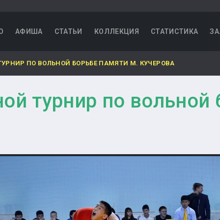
О
АФИША
СТАТЬИ
КОЛЛЕКЦИЯ
СТАТИСТИКА
ЗА
ТУРНИР ПО ВОЛЬНОЙ БОРЬБЕ ПАМЯТИ М. КУЧЕРОВА
ой турнир по вольной