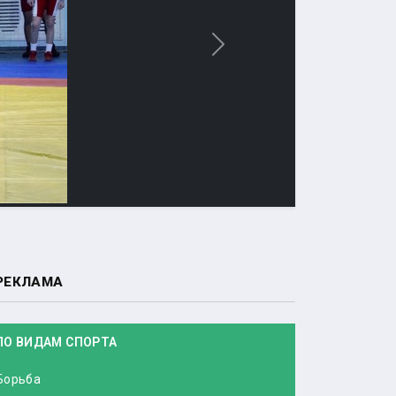
Вперед
РЕКЛАМА
ПО ВИДАМ СПОРТА
Борьба