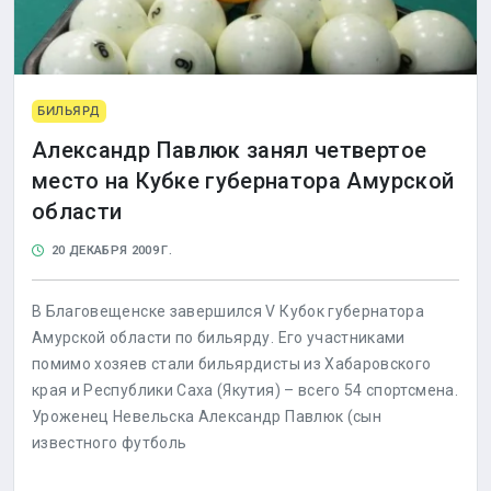
БИЛЬЯРД
Александр Павлюк занял четвертое
место на Кубке губернатора Амурской
области
20 ДЕКАБРЯ 2009 Г.
В Благовещенске завершился V Кубок губернатора
Амурской области по бильярду. Его участниками
помимо хозяев стали бильярдисты из Хабаровского
края и Республики Саха (Якутия) – всего 54 спортсмена.
Уроженец Невельска Александр Павлюк (сын
известного футболь