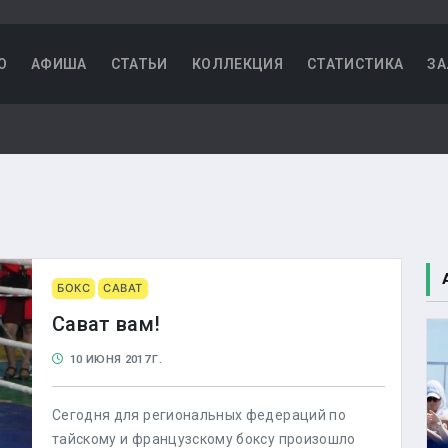
О
АФИША
СТАТЬИ
КОЛЛЕКЦИЯ
СТАТИСТИКА
ЗА
БОКС
САВАТ
Сават вам!
10 ИЮНЯ 2017 Г.
Сегодня для региональных федераций по
тайскому и французскому боксу произошло