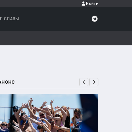
Войти
Л СЛАВЫ
АНОНС