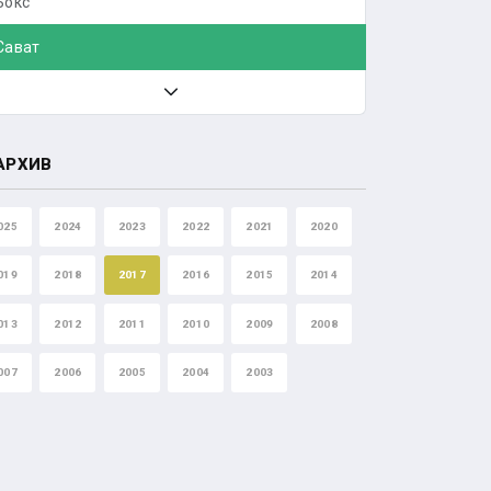
Бокс
Сават
АРХИВ
025
2024
2023
2022
2021
2020
019
2018
2017
2016
2015
2014
013
2012
2011
2010
2009
2008
007
2006
2005
2004
2003