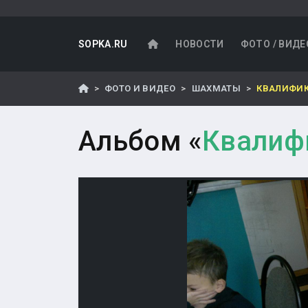
SOPKA.RU
НОВОСТИ
ФОТО / ВИДЕ
ФОТО И ВИДЕО
ШАХМАТЫ
КВАЛИФИК
Альбом «
Квалиф