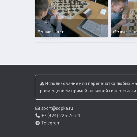
9 нояб. 2016 г.
9 нояб. 2016
Использование или перепечатка любых ма
размещением прямой активной гиперссылки н
sport@sopka.ru
+7 (424) 225-26-51
Telegram