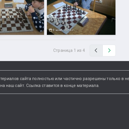
 г.
9 нояб. 2016 г.
Назад
Вперед
Страница 1 из 4
териалов сайта полностью или частично разрешены только в н
а наш сайт. Ссылка ставится в конце материала.