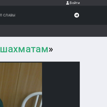
Войти
Л СЛАВЫ
 шахматам
»