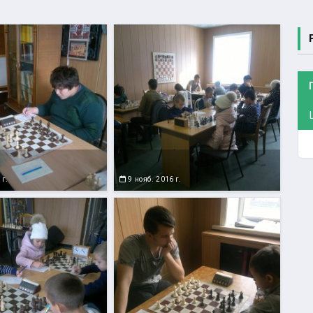
 г.
9 нояб. 2016 г.