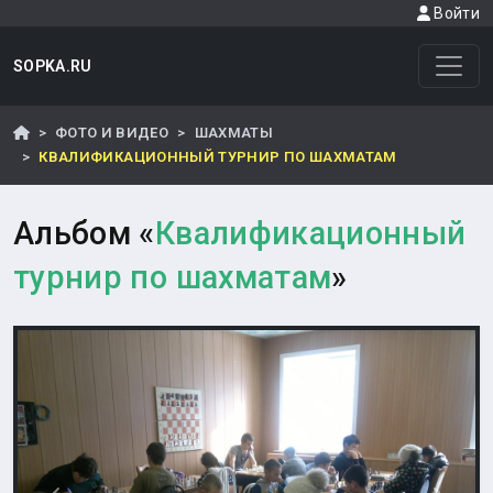
Войти
SOPKA.RU
ФОТО И ВИДЕО
ШАХМАТЫ
КВАЛИФИКАЦИОННЫЙ ТУРНИР ПО ШАХМАТАМ
Альбом «
Квалификационный
турнир по шахматам
»