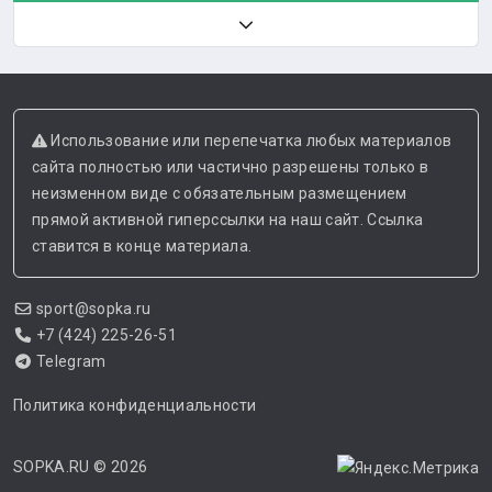
Использование или перепечатка любых материалов
сайта полностью или частично разрешены только в
неизменном виде с обязательным размещением
прямой активной гиперссылки на наш сайт. Ссылка
ставится в конце материала.
sport@sopka.ru
+7 (424) 225-26-51
Telegram
Политика конфиденциальности
SOPKA.RU
© 2026