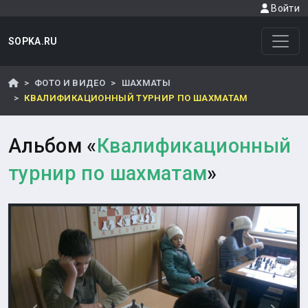
Войти
SOPKA.RU
ФОТО И ВИДЕО
ШАХМАТЫ
КВАЛИФИКАЦИОННЫЙ ТУРНИР ПО ШАХМАТАМ
Альбом «
Квалификационный
турнир по шахматам
»