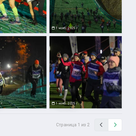
 г.
1 нояб. 2025 г.
 г.
1 нояб. 2025 г.
Назад
Вперед
Страница 1 из 2