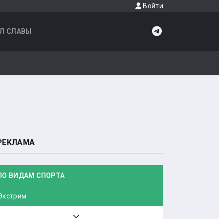
Войти
Л СЛАВЫ
РЕКЛАМА
ПО ВИДАМ СПОРТА
Экстрим