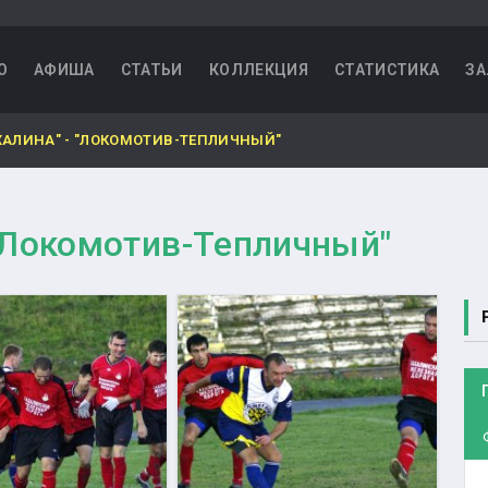
О
АФИША
СТАТЬИ
КОЛЛЕКЦИЯ
СТАТИСТИКА
ЗА
ХАЛИНА" - "ЛОКОМОТИВ-ТЕПЛИЧНЫЙ"
 "Локомотив-Тепличный"