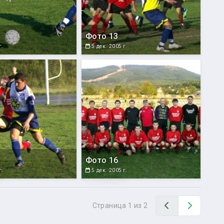
Фото 13
г.
5 дек. 2005 г.
Фото 16
г.
5 дек. 2005 г.
Назад
Вперед
Страница 1 из 2