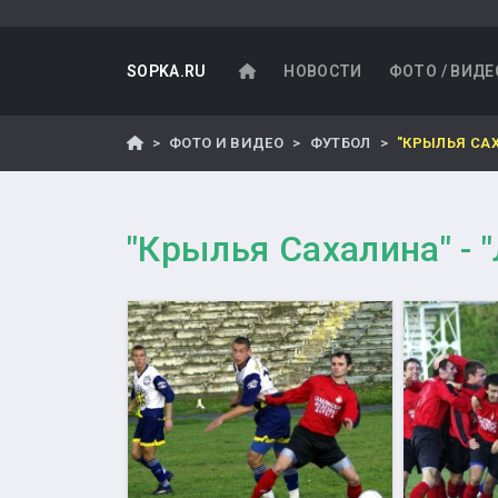
SOPKA.RU
НОВОСТИ
ФОТО / ВИДЕ
ФОТО И ВИДЕО
ФУТБОЛ
"КРЫЛЬЯ СА
"Крылья Сахалина" -