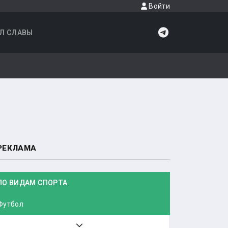
Войти
Л СЛАВЫ
РЕКЛАМА
ПО ВИДАМ СПОРТА
Футбол