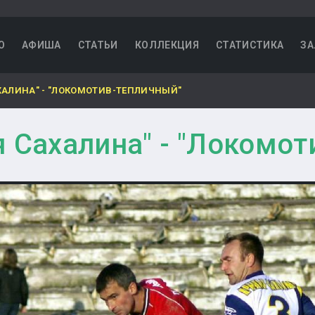
О
АФИША
СТАТЬИ
КОЛЛЕКЦИЯ
СТАТИСТИКА
ЗА
ХАЛИНА" - "ЛОКОМОТИВ-ТЕПЛИЧНЫЙ"
 Сахалина" - "Локомо