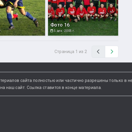
Фото 16
г.
5 дек. 2005 г.
Назад
Вперед
Страница 1 из 2
териалов сайта полностью или частично разрешены только в н
а наш сайт. Ссылка ставится в конце материала.