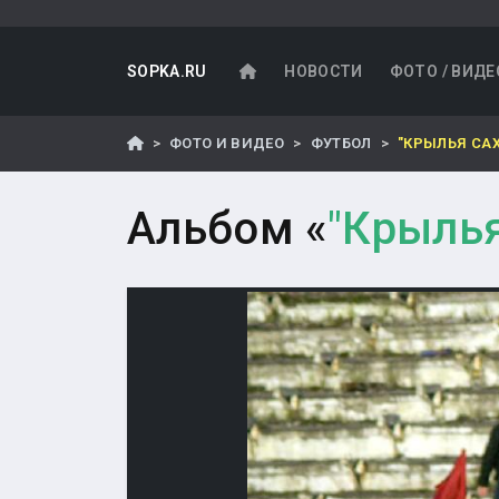
SOPKA.RU
НОВОСТИ
ФОТО / ВИДЕ
ФОТО И ВИДЕО
ФУТБОЛ
"КРЫЛЬЯ СА
Альбом «
"Крылья