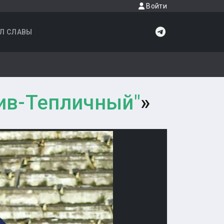
Войти
Л СЛАВЫ
тив-Тепличный"
»