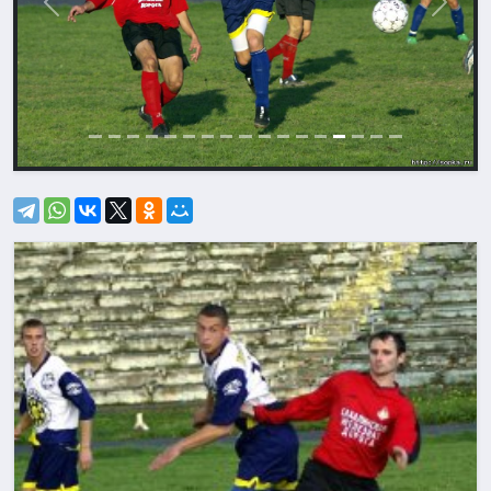
Назад
Впере