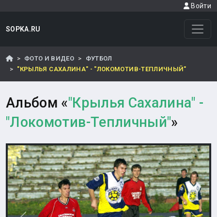
Войти
SOPKA.RU
ФОТО И ВИДЕО
ФУТБОЛ
"КРЫЛЬЯ САХАЛИНА" - "ЛОКОМОТИВ-ТЕПЛИЧНЫЙ"
Альбом «
"Крылья Сахалина" -
"Локомотив-Тепличный"
»