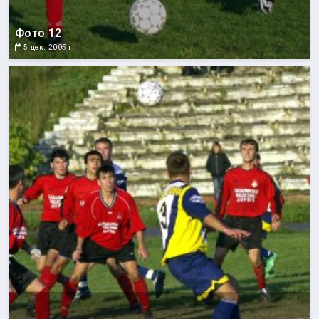
Фото 12
5 дек. 2005 г.