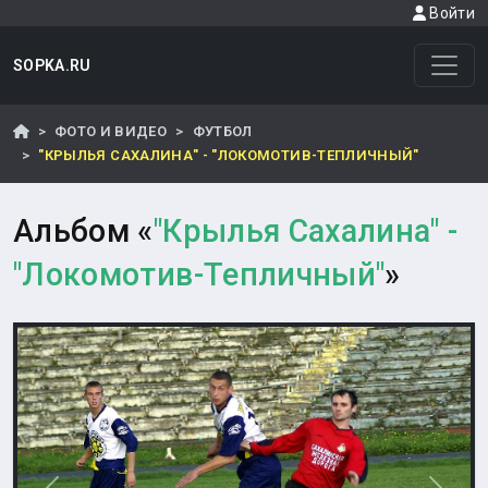
Войти
SOPKA.RU
ФОТО И ВИДЕО
ФУТБОЛ
"КРЫЛЬЯ САХАЛИНА" - "ЛОКОМОТИВ-ТЕПЛИЧНЫЙ"
Альбом «
"Крылья Сахалина" -
"Локомотив-Тепличный"
»