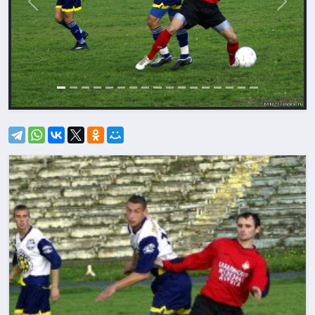
Назад
Впере