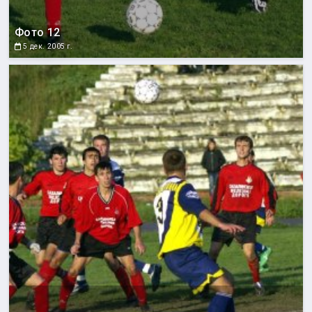
Фото 12
5 дек. 2005 г.