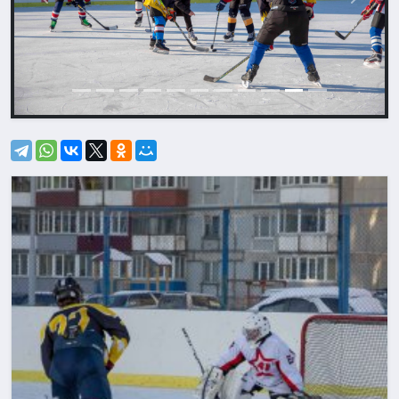
Назад
Впере