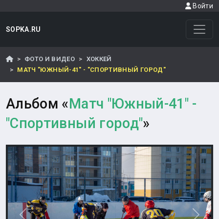
Войти
SOPKA.RU
ФОТО И ВИДЕО
ХОККЕЙ
МАТЧ "ЮЖНЫЙ-41" - "СПОРТИВНЫЙ ГОРОД"
Альбом «
Матч "Южный-41" -
"Спортивный город"
»