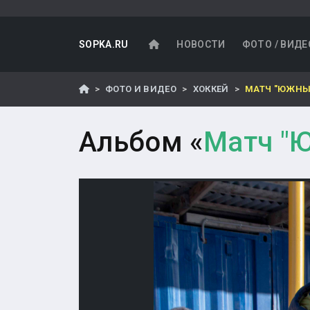
SOPKA.RU
НОВОСТИ
ФОТО / ВИДЕ
ФОТО И ВИДЕО
ХОККЕЙ
МАТЧ "ЮЖНЫЙ
Альбом «
Матч "Ю