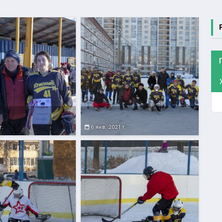
г.
6 янв. 2021 г.