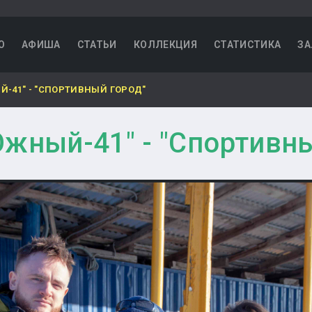
О
АФИША
СТАТЬИ
КОЛЛЕКЦИЯ
СТАТИСТИКА
ЗА
-41" - "СПОРТИВНЫЙ ГОРОД"
жный-41" - "Спортивны