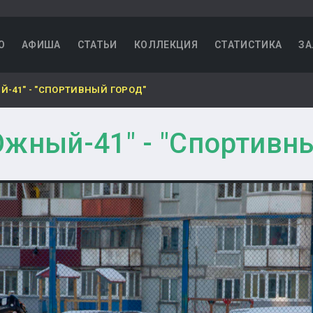
О
АФИША
СТАТЬИ
КОЛЛЕКЦИЯ
СТАТИСТИКА
ЗА
-41" - "СПОРТИВНЫЙ ГОРОД"
жный-41" - "Спортивны