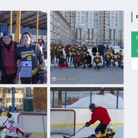
г.
6 янв. 2021 г.