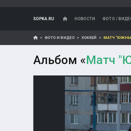
SOPKA.RU
НОВОСТИ
ФОТО / ВИДЕ
ФОТО И ВИДЕО
ХОККЕЙ
МАТЧ "ЮЖНЫЙ
Альбом «
Матч "Ю