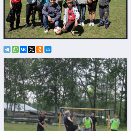
Назад
Впере