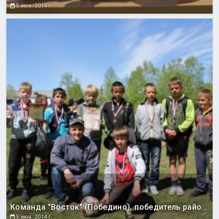
5 июн. 2014 г.
Команда "Восток" (Победино), победитель районного этапа областного проекта "Спорт против подворотни".
5 июн. 2014 г.