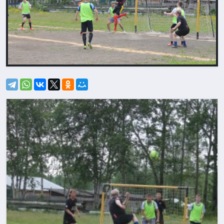
Назад
Впере