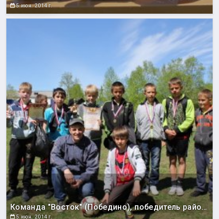
5 июн. 2014 г.
Команда "Восток" (Победино), победитель районного этапа областного проекта "Спорт против подворотни".
5 июн. 2014 г.