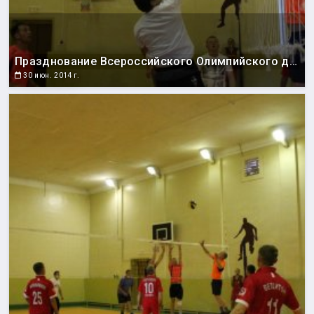
Празднование Всероссийского Олимпийского дня
30 июн. 2014 г.