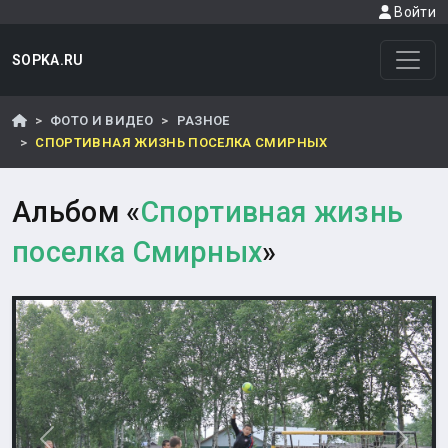
Войти
SOPKA.RU
ФОТО И ВИДЕО
РАЗНОЕ
СПОРТИВНАЯ ЖИЗНЬ ПОСЕЛКА СМИРНЫХ
Альбом «
Спортивная жизнь
поселка Смирных
»