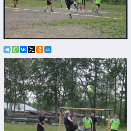
Назад
Впере