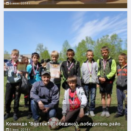
5 июн. 2014 г.
Команда "Восток" (Победино), победитель районного этапа областного проекта "Спорт против подворотни".
5 июн. 2014 г.