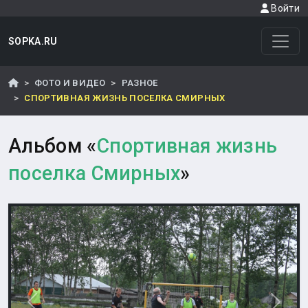
Войти
SOPKA.RU
ФОТО И ВИДЕО
РАЗНОЕ
СПОРТИВНАЯ ЖИЗНЬ ПОСЕЛКА СМИРНЫХ
Альбом «
Спортивная жизнь
поселка Смирных
»