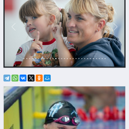
Назад
Впере