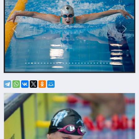
Назад
Впере