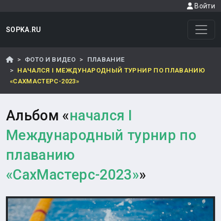
Войти
SOPKA.RU
ФОТО И ВИДЕО
ПЛАВАНИЕ
НАЧАЛСЯ I МЕЖДУНАРОДНЫЙ ТУРНИР ПО ПЛАВАНИЮ
«САХМАСТЕРС-2023»
Альбом «
начался I
Международный турнир по
плаванию
«СахМастерс-2023»
»