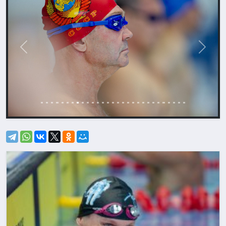
Назад
Впере