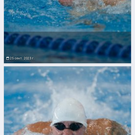
25 сент. 2023 г.