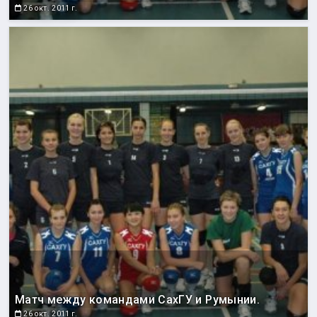
26 окт. 2011 г.
Матч между командами СахГУ и Румынии.
26 окт. 2011 г.