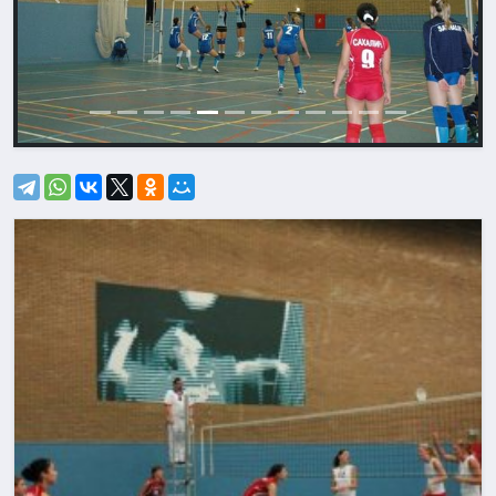
Назад
Впере