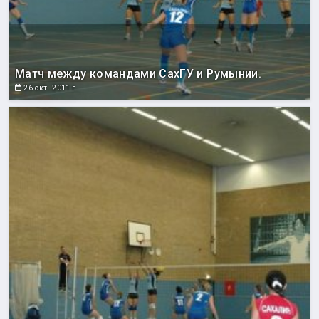
Матч между командами СахГУ и Румынии.
26 окт. 2011 г.