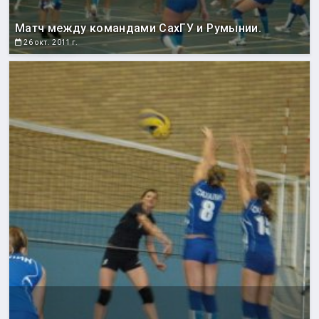
Матч между командами СахГУ и Румынии.
26 окт. 2011 г.