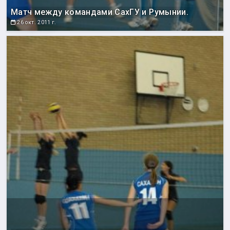
Матч между командами СахГУ и Румынии.
26 окт. 2011 г.