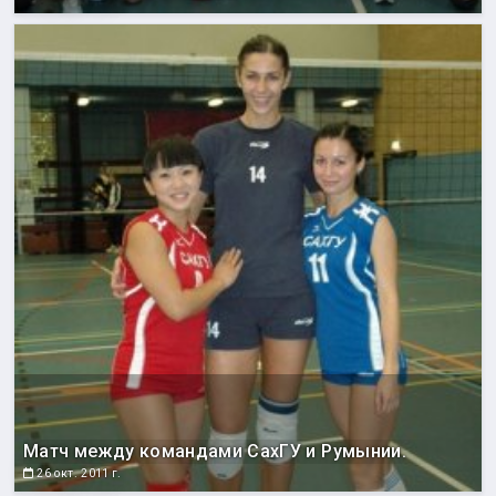
Матч между командами СахГУ и Румынии.
26 окт. 2011 г.