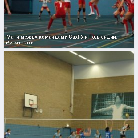
Матч между командами СахГУ и Голландии.
26 окт. 2011 г.