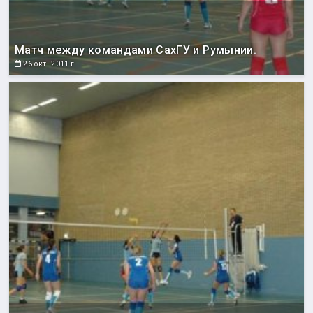
Матч между командами СахГУ и Румынии.
26 окт. 2011 г.