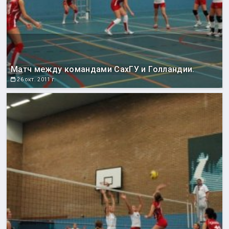
Матч между командами СахГУ и Голландии.
26 окт. 2011 г.