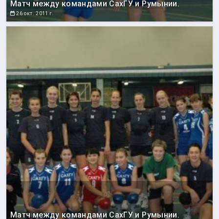
Матч между командами СахГУ и Румынии.
26 окт. 2011 г.
Матч между командами СахГУ и Румынии.