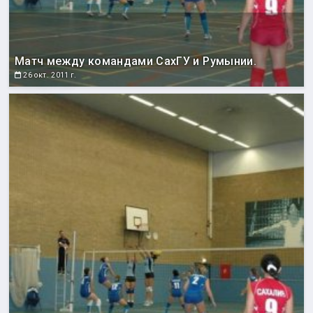
Матч между командами СахГУ и Румынии.
26 окт. 2011 г.