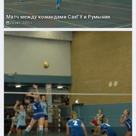
Матч между командами СахГУ и Румынии.
26 окт. 2011 г.