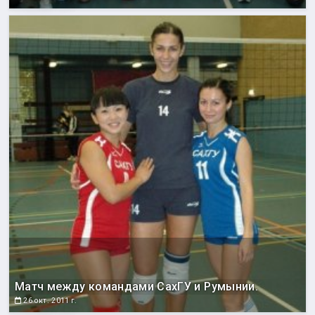
Матч между командами СахГУ и Румынии.
26 окт. 2011 г.