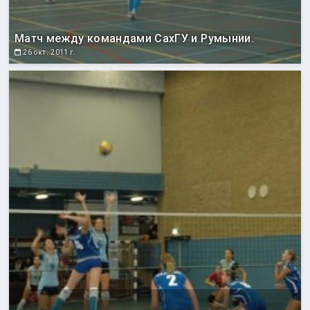
Матч между командами СахГУ и Румынии.
26 окт. 2011 г.