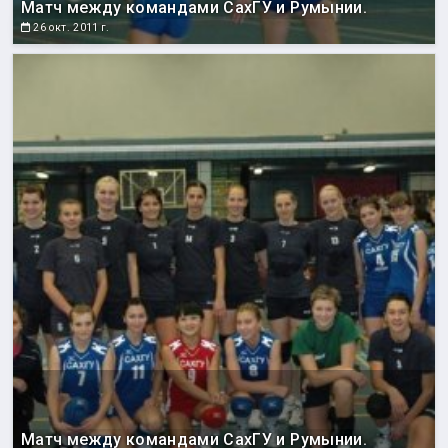
Матч между командами СахГУ и Румынии.
26 окт. 2011 г.
Матч между командами СахГУ и Румынии.