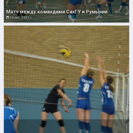
Матч между командами СахГУ и Румынии.
26 окт. 2011 г.