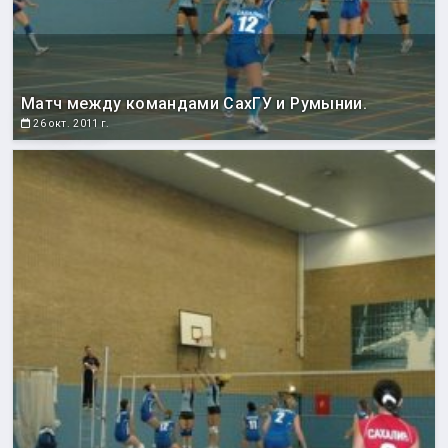
Матч между командами СахГУ и Румынии.
26 окт. 2011 г.