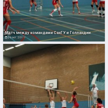
Матч между командами СахГУ и Голландии.
26 окт. 2011 г.