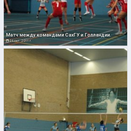
Матч между командами СахГУ и Голландии.
26 окт. 2011 г.