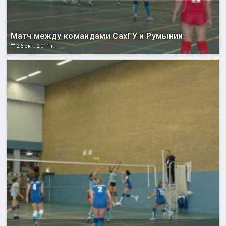
Матч между командами СахГУ и Румынии.
26 окт. 2011 г.