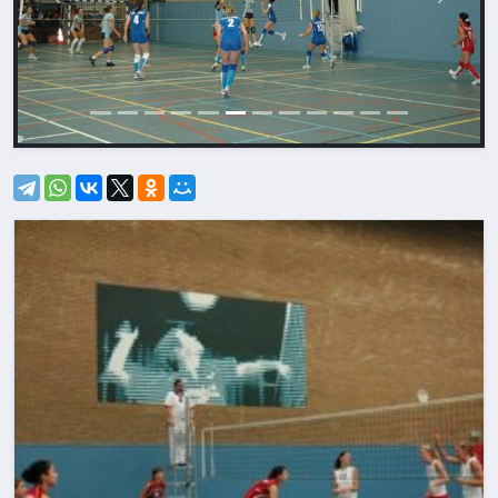
Назад
Впере