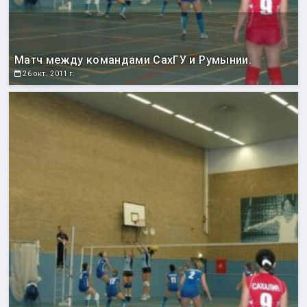
Матч между командами СахГУ и Румынии.
26 окт. 2011 г.