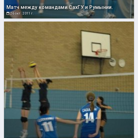
Матч между командами СахГУ и Румынии.
26 окт. 2011 г.