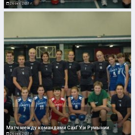
26 окт. 2011 г.
Матч между командами СахГУ и Румынии.
26 окт. 2011 г.