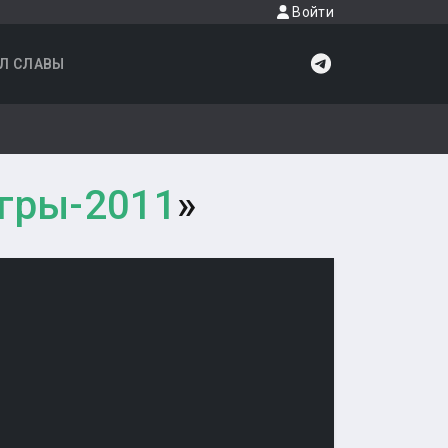
Войти
Л СЛАВЫ
гры-2011
»