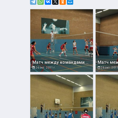
Матч между командами СахГУ и Голландии.
26 окт. 2011 г.
26 окт. 2011