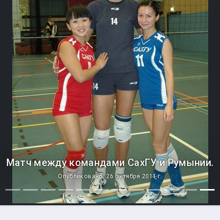
Матч между командами СахГУ и Румынии.
Опубликовано: 26 октября 2011 г.