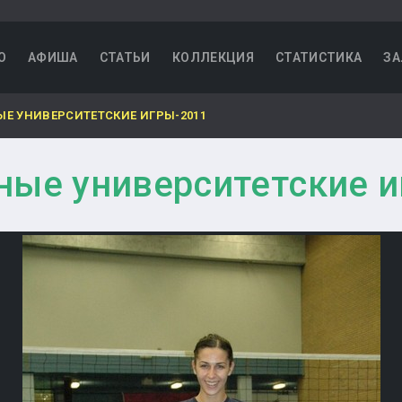
О
АФИША
СТАТЬИ
КОЛЛЕКЦИЯ
СТАТИСТИКА
ЗА
Е УНИВЕРСИТЕТСКИЕ ИГРЫ-2011
ные университетские и