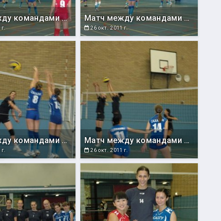
Матч между командами СахГУ и Румынии.
Матч между командами СахГУ и Румынии.
 г.
26 окт. 2011 г.
Матч между командами СахГУ и Румынии.
Матч между командами СахГУ и Румынии.
 г.
26 окт. 2011 г.