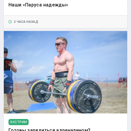
Наши «Паруса надежды»
2 ЧАСА НАЗАД
ЭКСТРИМ
Готовы зарядиться адреналином?