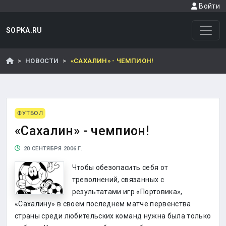
Войти
SOPKA.RU
НОВОСТИ
«САХАЛИН» - ЧЕМПИОН!
ФУТБОЛ
«Сахалин» - чемпион!
20 СЕНТЯБРЯ 2006 Г.
Чтобы обезопасить себя от
треволнений, связанных с
результатами игр «Портовика»,
«Сахалину» в своем последнем матче первенства
страны среди любительских команд нужна была только