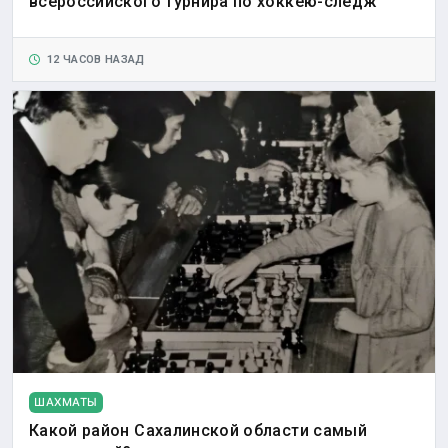
всероссийского турнира по хоккею-следж
12 ЧАСОВ НАЗАД
ШАХМАТЫ
Какой район Сахалинской области самый