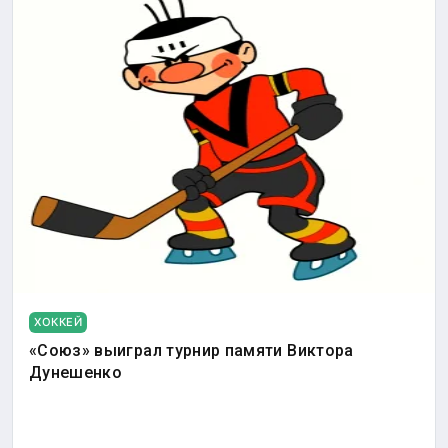
ХОККЕЙ
«Союз» выиграл турнир памяти Виктора
Дунешенко