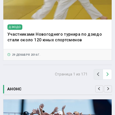
ДЗЮДО
Участниками Новогоднего турнира по дзюдо
стали около 120 юных спортсменов
29 ДЕКАБРЯ 2016 Г.
Назад
Вп
Страница 1 из 171
АНОНС