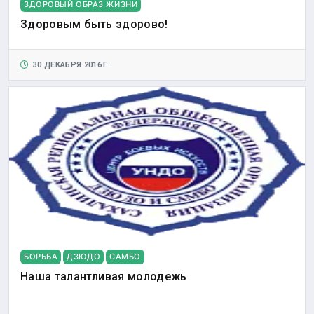
ЗДОРОВЫЙ ОБРАЗ ЖИЗНИ
Здоровым быть здорово!
30 ДЕКАБРЯ 2016 Г.
БОРЬБА
ДЗЮДО
САМБО
Наша талантливая молодежь